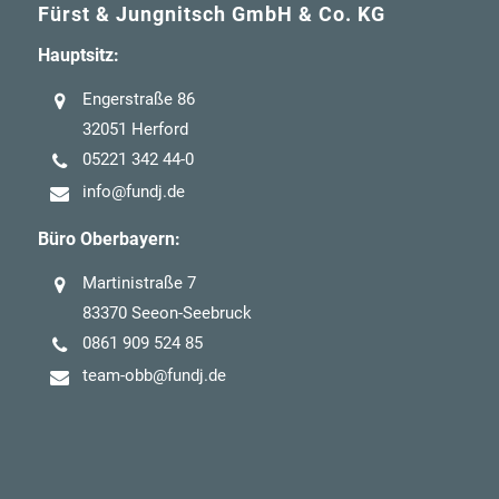
Fürst & Jungnitsch GmbH & Co. KG
Hauptsitz:
Engerstraße 86
32051 Herford
05221 342 44-0
info@fundj.de
Büro Oberbayern:
Martinistraße 7
83370 Seeon-Seebruck
0861 909 524 85
team-obb@fundj.de