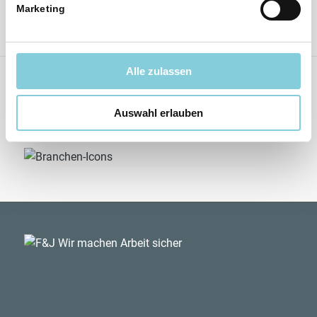
Marketing
Alle zulassen
Unsere Branchenkompetenz mit DIN EN ISO 9001 –
Auswahl erlauben
Ihr Erfolg