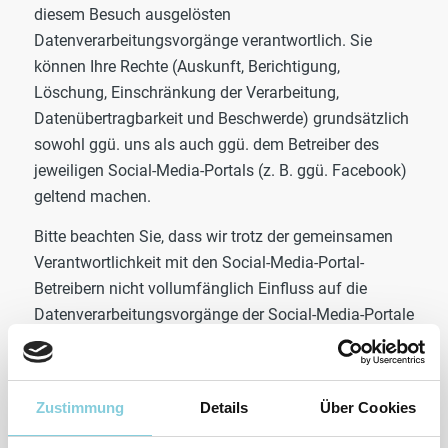
diesem Besuch ausgelösten
Datenverarbeitungsvorgänge verantwortlich. Sie
können Ihre Rechte (Auskunft, Berichtigung,
Löschung, Einschränkung der Verarbeitung,
Datenübertragbarkeit und Beschwerde) grundsätzlich
sowohl ggü. uns als auch ggü. dem Betreiber des
jeweiligen Social-Media-Portals (z. B. ggü. Facebook)
geltend machen.
Bitte beachten Sie, dass wir trotz der gemeinsamen
Verantwortlichkeit mit den Social-Media-Portal-
Betreibern nicht vollumfänglich Einfluss auf die
Datenverarbeitungsvorgänge der Social-Media-Portale
haben. Unsere Möglichkeiten richten sich maßgeblich
nach der Unternehmenspolitik des jeweiligen
Anbieters.
Zustimmung
Details
Über Cookies
Speicherdauer