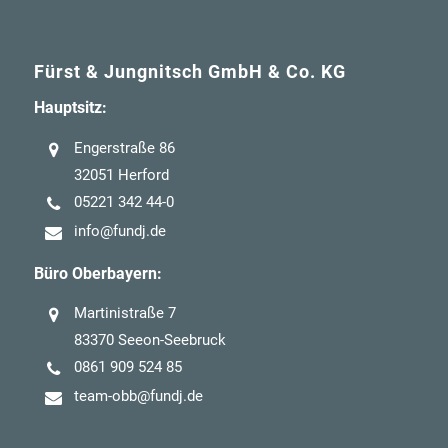
Fürst & Jungnitsch GmbH & Co. KG
Hauptsitz:
Engerstraße 86
32051 Herford
05221 342 44-0
info@fundj.de
Büro Oberbayern:
Martinistraße 7
83370 Seeon-Seebruck
0861 909 524 85
team-obb@fundj.de