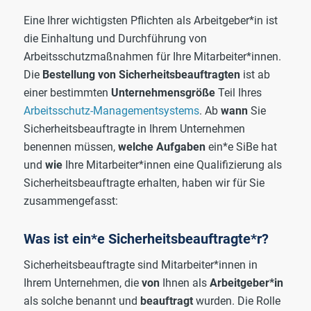
Eine Ihrer wichtigsten Pflichten als Arbeitgeber*in ist
die Einhaltung und Durchführung von
Arbeitsschutzmaßnahmen für Ihre Mitarbeiter*innen.
Die
Bestellung von Sicherheitsbeauftragten
ist ab
einer bestimmten
Unternehmensgröße
Teil Ihres
Arbeitsschutz-Managementsystems
. Ab
wann
Sie
Sicherheitsbeauftragte in Ihrem Unternehmen
benennen müssen,
welche Aufgaben
ein*e SiBe hat
und
wie
Ihre Mitarbeiter*innen eine Qualifizierung als
Sicherheitsbeauftragte erhalten, haben wir für Sie
zusammengefasst:
Was ist ein*e Sicherheitsbeauftragte*r?
Sicherheitsbeauftragte sind Mitarbeiter*innen in
Ihrem Unternehmen, die
von
Ihnen als
Arbeitgeber*in
als solche benannt und
beauftragt
wurden. Die Rolle