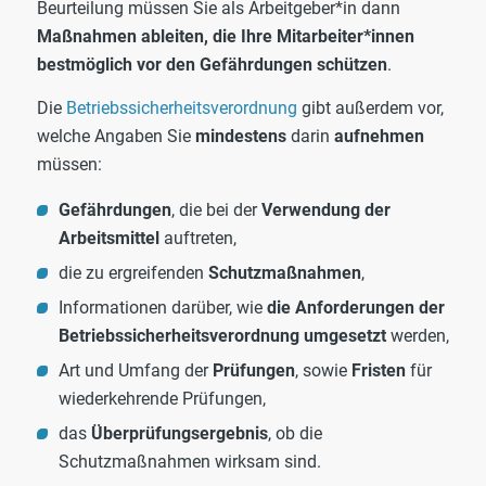
Beurteilung müssen Sie als Arbeitgeber*in dann
Maßnahmen ableiten, die Ihre Mitarbeiter*innen
bestmöglich vor den Gefährdungen schützen
.
Die
Betriebssicherheitsverordnung
gibt außerdem vor,
welche Angaben Sie
mindestens
darin
aufnehmen
müssen:
Gefährdungen
, die bei der
Verwendung der
Arbeitsmittel
auftreten,
die zu ergreifenden
Schutzmaßnahmen
,
Informationen darüber, wie
die Anforderungen der
Betriebssicherheitsverordnung umgesetzt
werden,
Art und Umfang der
Prüfungen
, sowie
Fristen
für
wiederkehrende Prüfungen,
das
Überprüfungsergebnis
, ob die
Schutzmaßnahmen wirksam sind.