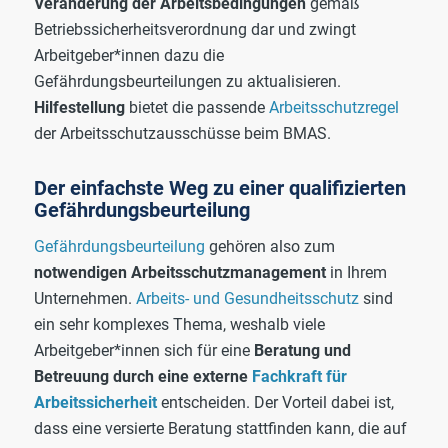
Veränderung der Arbeitsbedingungen
gemäß
Betriebssicherheitsverordnung dar und zwingt
Arbeitgeber*innen dazu die
Gefährdungsbeurteilungen zu aktualisieren.
Hilfestellung
bietet die passende
Arbeitsschutzregel
der Arbeitsschutzausschüsse beim BMAS.
Der einfachste Weg zu einer qualifizierten
Gefährdungsbeurteilung
Gefährdungsbeurteilung
gehören also zum
notwendigen
Arbeitsschutzmanagement
in Ihrem
Unternehmen.
Arbeits- und Gesundheitsschutz
sind
ein sehr komplexes Thema, weshalb viele
Arbeitgeber*innen sich für eine
Beratung und
Betreuung durch eine externe
Fachkraft für
Arbeitssicherheit
entscheiden. Der Vorteil dabei ist,
dass eine versierte Beratung stattfinden kann, die auf